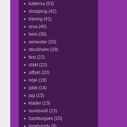
katterna
(53)
shopping
(42)
träning
(41)
resa
(40)
hem
(36)
semester
(33)
stockholm
(29)
fest
(22)
släkt
(22)
utflykt
(20)
nöje
(18)
jobb
(14)
jag
(13)
kläder
(13)
sundsvall
(13)
hamburgare
(10)
innebandy
(9)