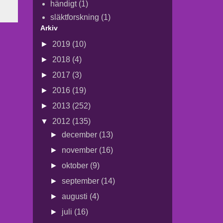
händigt
(1)
släktforskning
(1)
Arkiv
►
2019
(10)
►
2018
(4)
►
2017
(3)
►
2016
(19)
►
2013
(252)
▼
2012
(135)
►
december
(13)
►
november
(16)
►
oktober
(9)
►
september
(14)
►
augusti
(4)
►
juli
(16)