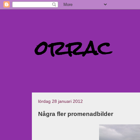
orrac
lördag 28 januari 2012
Några fler promenadbilder