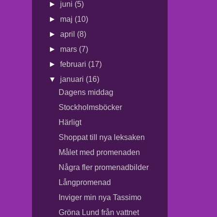
►
juni
(5)
►
maj
(10)
►
april
(8)
►
mars
(7)
►
februari
(17)
▼
januari
(16)
Dagens middag
Stockholmsböcker
Härligt
Shoppat till nya leksaken
Målet med promenaden
Några fler promenadbilder
Långpromenad
Inviger min nya Tassimo
Gröna Lund från vattnet