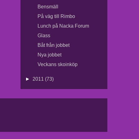
Bensmäll
På väg till Rimbo
Lunch på Nacka Forum
Glass
Båt från jobbet
Nya jobbet
Veckans skoinköp
►
2011
(73)