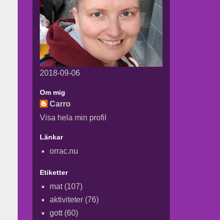
2018-09-06
Om mig
Carro
Visa hela min profil
Länkar
orrac.nu
Etiketter
mat
(107)
aktiviteter
(76)
gott
(60)