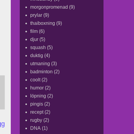
morgonpromenad
(9)
prylar
(9)
thaiboxning
(9)
film
(6)
djur
(5)
squash
(5)
duktig
(4)
utmaning
(3)
badminton
(2)
coolt
(2)
humor
(2)
löpning
(2)
pingis
(2)
recept
(2)
rugby
(2)
gg
DNA
(1)