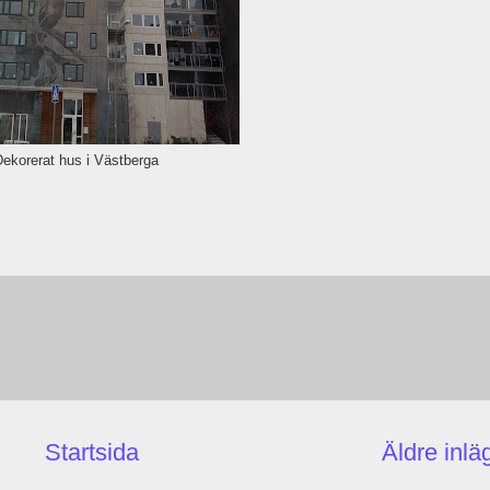
ekorerat hus i Västberga
Startsida
Äldre inlä