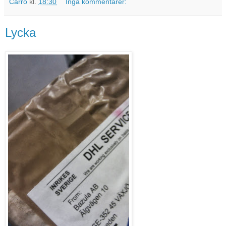
Carro
kl.
18:30
Inga kommentarer:
Lycka