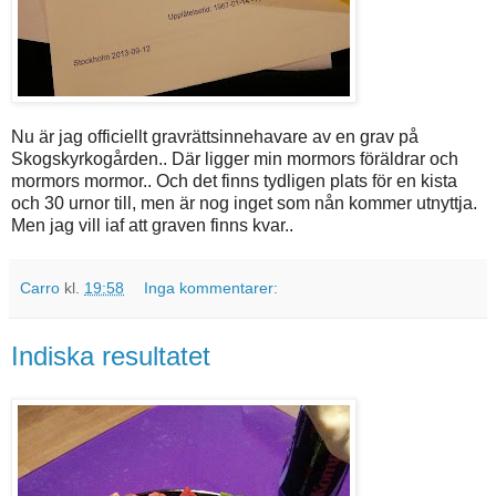
Nu är jag officiellt gravrättsinnehavare av en grav på
Skogskyrkogården.. Där ligger min mormors föräldrar och
mormors mormor.. Och det finns tydligen plats för en kista
och 30 urnor till, men är nog inget som nån kommer utnyttja.
Men jag vill iaf att graven finns kvar..
Carro
kl.
19:58
Inga kommentarer:
Indiska resultatet