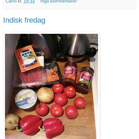
Carro
kl.
19:33
Inga kommentarer:
Indisk fredag