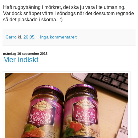
Haft rugbyträning i mörkret, det ska ju vara lite utmaning..
Var dock snäppet värre i söndags när det dessutom regnade
så det plaskade i skorna.. :)
Carro
kl.
20:05
Inga kommentarer:
måndag 16 september 2013
Mer indiskt