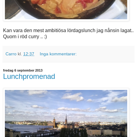
Kan vara den mest ambitiösa lördagslunch jag nånsin lagat..
Quorn i röd curry .. :)
Carro
kl.
12:37
Inga kommentarer:
fredag 6 september 2013
Lunchpromenad