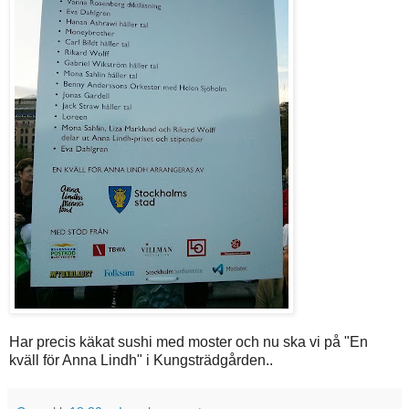
Har precis käkat sushi med moster och nu ska vi på "En
kväll för Anna Lindh" i Kungsträdgården..