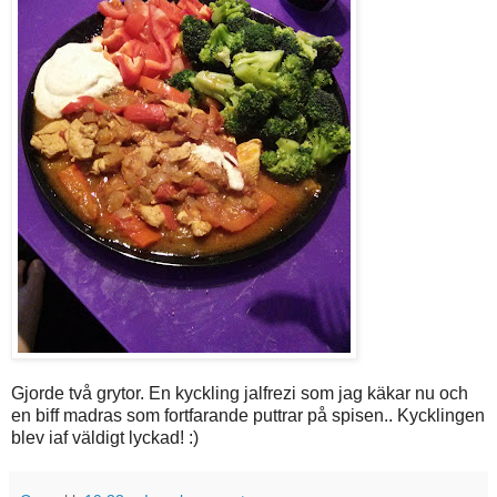
Gjorde två grytor. En kyckling jalfrezi som jag käkar nu och
en biff madras som fortfarande puttrar på spisen.. Kycklingen
blev iaf väldigt lyckad! :)