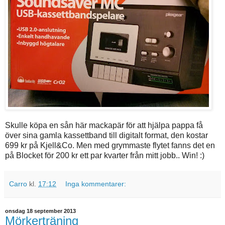
Skulle köpa en sån här mackapär för att hjälpa pappa få
över sina gamla kassettband till digitalt format, den kostar
699 kr på Kjell&Co. Men med grymmaste flytet fanns det en
på Blocket för 200 kr ett par kvarter från mitt jobb.. Win! :)
Carro
kl.
17:12
Inga kommentarer:
onsdag 18 september 2013
Mörkerträning