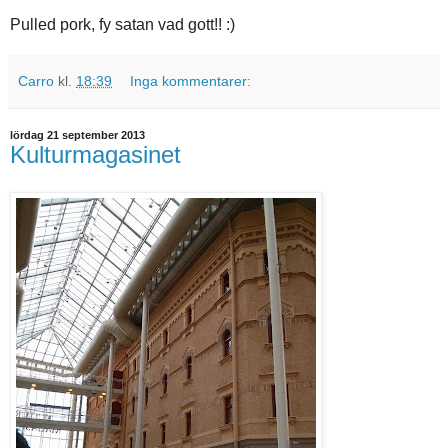
Pulled pork, fy satan vad gott!! :)
Carro
kl.
18:39
Inga kommentarer:
lördag 21 september 2013
Kulturmagasinet