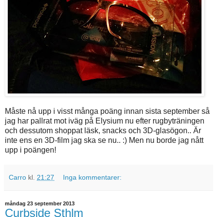
Måste nå upp i visst många poäng innan sista september så
jag har pallrat mot iväg på Elysium nu efter rugbyträningen
och dessutom shoppat läsk, snacks och 3D-glasögon.. Är
inte ens en 3D-film jag ska se nu.. :) Men nu borde jag nått
upp i poängen!
Carro
kl.
21:27
Inga kommentarer:
måndag 23 september 2013
Curbside Sthlm