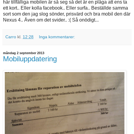
här tillfälliga mobilen är så seg så det är en plåga att ens ta
ett kort.. Eller kolla facebook.. Eller surfa.. Beställde samma
sort som den jag slog sönder, prisvärd och bra mobil den där
Nexus 4.. Även om det svider.. :( Så onödigt...
Carro
kl.
12:28
Inga kommentarer:
måndag 2 september 2013
Mobiluppdatering