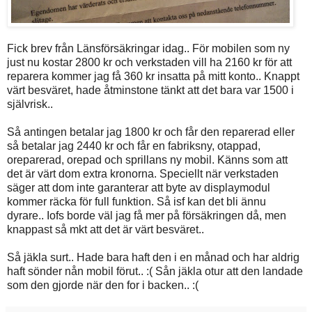
Fick brev från Länsförsäkringar idag.. För mobilen som ny
just nu kostar 2800 kr och verkstaden vill ha 2160 kr för att
reparera kommer jag få 360 kr insatta på mitt konto.. Knappt
värt besväret, hade åtminstone tänkt att det bara var 1500 i
självrisk..
Så antingen betalar jag 1800 kr och får den reparerad eller
så betalar jag 2440 kr och får en fabriksny, otappad,
oreparerad, orepad och sprillans ny mobil. Känns som att
det är värt dom extra kronorna. Speciellt när verkstaden
säger att dom inte garanterar att byte av displaymodul
kommer räcka för full funktion. Så isf kan det bli ännu
dyrare.. Iofs borde väl jag få mer på försäkringen då, men
knappast så mkt att det är värt besväret..
Så jäkla surt.. Hade bara haft den i en månad och har aldrig
haft sönder nån mobil förut.. :( Sån jäkla otur att den landade
som den gjorde när den for i backen.. :(