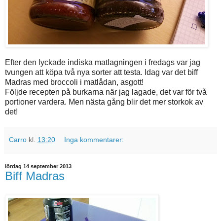
Efter den lyckade indiska matlagningen i fredags var jag
tvungen att köpa två nya sorter att testa. Idag var det biff
Madras med broccoli i matlådan, asgott!
Följde recepten på burkarna när jag lagade, det var för två
portioner vardera. Men nästa gång blir det mer storkok av
det!
Carro
kl.
13:20
Inga kommentarer:
lördag 14 september 2013
Biff Madras