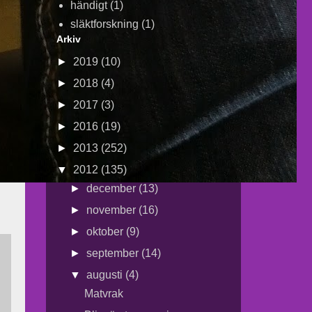
händigt
(1)
släktforskning
(1)
Arkiv
►
2019
(10)
►
2018
(4)
►
2017
(3)
►
2016
(19)
►
2013
(252)
▼
2012
(135)
►
december
(13)
►
november
(16)
►
oktober
(9)
►
september
(14)
▼
augusti
(4)
Matvrak