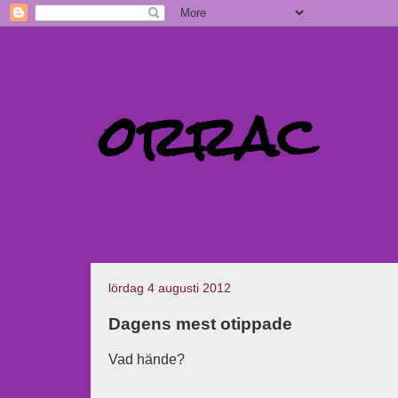
orrac
lördag 4 augusti 2012
Dagens mest otippade
Vad hände?