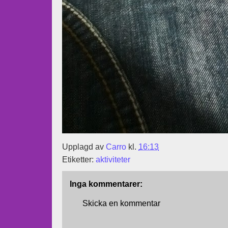
Upplagd av
Carro
kl.
16:13
Etiketter:
aktiviteter
Inga kommentarer:
Skicka en kommentar