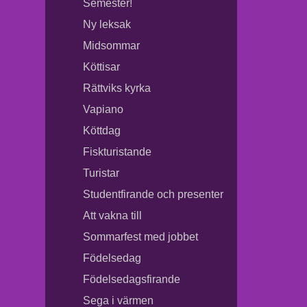
Semester!
Ny leksak
Midsommar
Köttisar
Rättviks kyrka
Vapiano
Köttdag
Fiskturistande
Turistar
Studentfirande och presenter
Att vakna till
Sommarfest med jobbet
Födelsedag
Födelsedagsfirande
Sega i värmen