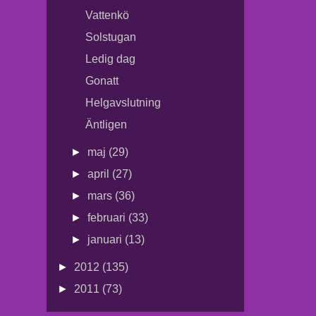
Vattenkö
Solstugan
Ledig dag
Gonatt
Helgavslutning
Äntligen
►
maj
(29)
►
april
(27)
►
mars
(36)
►
februari
(33)
►
januari
(13)
►
2012
(135)
►
2011
(73)