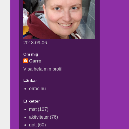
2018-09-06
Om mig
Carro
Visa hela min profil
Länkar
orrac.nu
Etiketter
mat
(107)
aktiviteter
(76)
gott
(60)