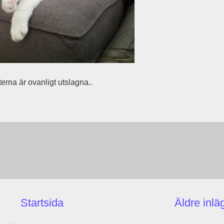
erna är ovanligt utslagna..
Startsida
Äldre inlä