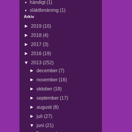
händigt
(1)
släktforskning
(1)
Arkiv
►
2019
(10)
►
2018
(4)
►
2017
(3)
►
2016
(19)
▼
2013
(252)
►
december
(7)
►
november
(16)
►
oktober
(18)
►
september
(17)
►
augusti
(8)
►
juli
(27)
▼
juni
(21)