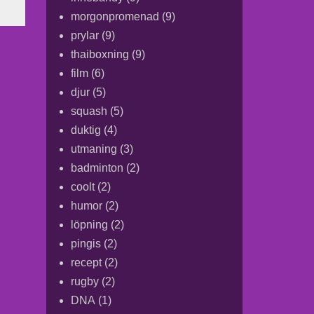
morgonpromenad
(9)
prylar
(9)
thaiboxning
(9)
film
(6)
djur
(5)
squash
(5)
duktig
(4)
utmaning
(3)
badminton
(2)
coolt
(2)
humor
(2)
löpning
(2)
pingis
(2)
recept
(2)
rugby
(2)
DNA
(1)