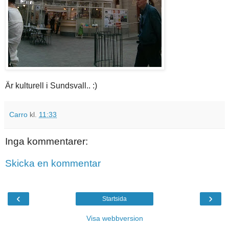
Är kulturell i Sundsvall.. :)
Carro
kl.
11:33
Inga kommentarer:
Skicka en kommentar
‹
›
Startsida
Visa webbversion