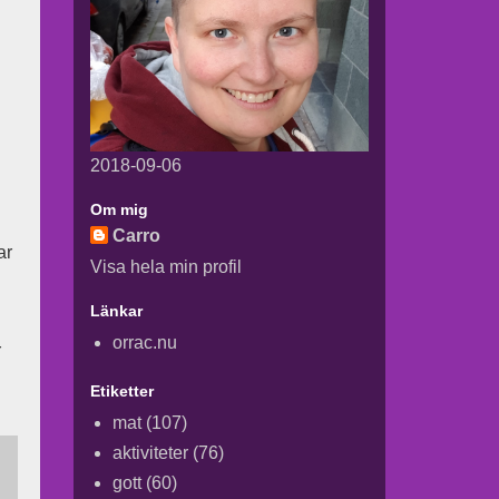
2018-09-06
Om mig
Carro
ar
Visa hela min profil
Länkar
orrac.nu
r
Etiketter
mat
(107)
aktiviteter
(76)
gott
(60)