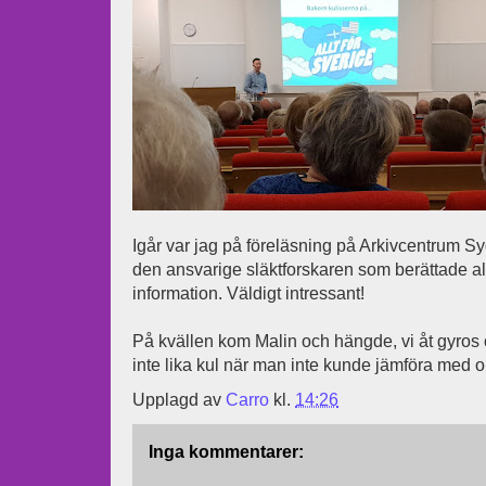
Igår var jag på föreläsning på Arkivcentrum S
den ansvarige släktforskaren som berättade al
information. Väldigt intressant!
På kvällen kom Malin och hängde, vi åt gyros o
inte lika kul när man inte kunde jämföra med 
Upplagd av
Carro
kl.
14:26
Inga kommentarer: