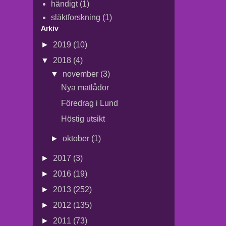
händigt
(1)
släktforskning
(1)
Arkiv
►
2019
(10)
▼
2018
(4)
▼
november
(3)
Nya matlådor
Föredrag i Lund
Höstig utsikt
►
oktober
(1)
►
2017
(3)
►
2016
(19)
►
2013
(252)
►
2012
(135)
►
2011
(73)