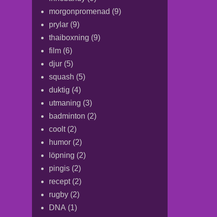
morgonpromenad
(9)
prylar
(9)
thaiboxning
(9)
film
(6)
djur
(5)
squash
(5)
duktig
(4)
utmaning
(3)
badminton
(2)
coolt
(2)
humor
(2)
löpning
(2)
pingis
(2)
recept
(2)
rugby
(2)
DNA
(1)