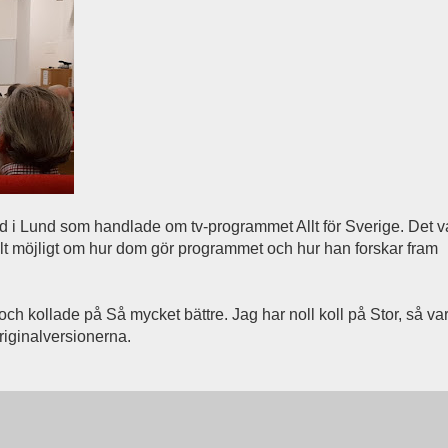
yd i Lund som handlade om tv-programmet Allt för Sverige. Det v
lt möjligt om hur dom gör programmet och hur han forskar fram
ch kollade på Så mycket bättre. Jag har noll koll på Stor, så va
originalversionerna.