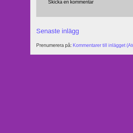
Skicka en kommentar
Senaste inlägg
Prenumerera på:
Kommentarer till inlägget (A