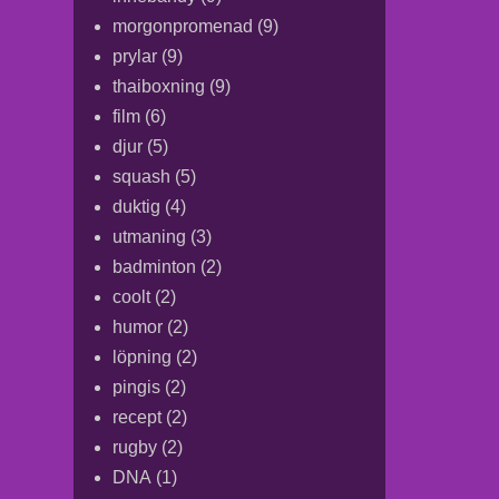
morgonpromenad
(9)
prylar
(9)
thaiboxning
(9)
film
(6)
djur
(5)
squash
(5)
duktig
(4)
utmaning
(3)
badminton
(2)
coolt
(2)
humor
(2)
löpning
(2)
pingis
(2)
recept
(2)
rugby
(2)
DNA
(1)