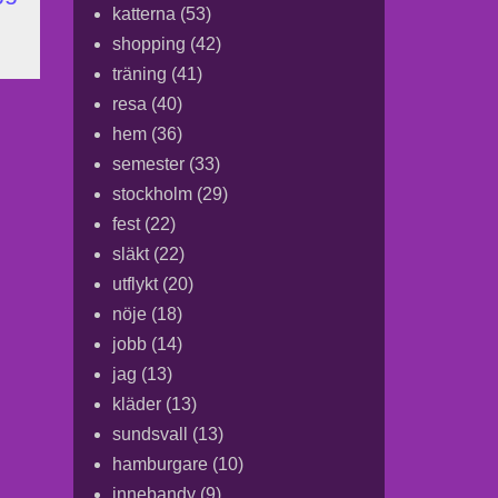
katterna
(53)
shopping
(42)
träning
(41)
resa
(40)
hem
(36)
semester
(33)
stockholm
(29)
fest
(22)
släkt
(22)
utflykt
(20)
nöje
(18)
jobb
(14)
jag
(13)
kläder
(13)
sundsvall
(13)
hamburgare
(10)
innebandy
(9)