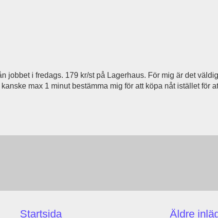
 jobbet i fredags. 179 kr/st på Lagerhaus. För mig är det väldig
å kanske max 1 minut bestämma mig för att köpa nåt istället för at
Startsida
Äldre inlä