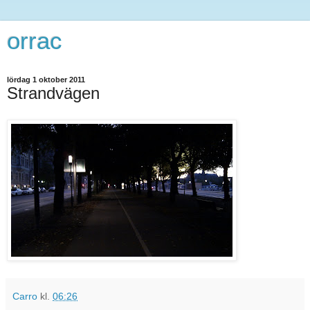
orrac
lördag 1 oktober 2011
Strandvägen
Carro
kl.
06:26