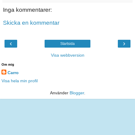
Inga kommentarer:
Skicka en kommentar
‹
›
Startsida
Visa webbversion
Om mig
Carro
Visa hela min profil
Använder
Blogger
.