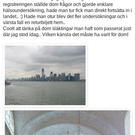
registreringen ställde dom frågor och gjorde enklare
hälsoundersökning, hade man tur fick man direkt fortsätta in i
landet.. :) Hade man otur blev det fler undersökningar och i
värsta fall en returbiljett hem..
Coolt att tänka på dom släktingar man haft som passerat just
där jag stod idag.. Vilken känsla det måste ha varit för dom!