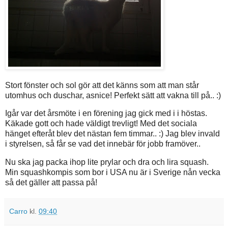
Stort fönster och sol gör att det känns som att man står
utomhus och duschar, asnice! Perfekt sätt att vakna till på.. :)
Igår var det årsmöte i en förening jag gick med i i höstas.
Käkade gott och hade väldigt trevligt! Med det sociala
hänget efteråt blev det nästan fem timmar.. :) Jag blev invald
i styrelsen, så får se vad det innebär för jobb framöver..
Nu ska jag packa ihop lite prylar och dra och lira squash.
Min squashkompis som bor i USA nu är i Sverige nån vecka
så det gäller att passa på!
Carro
kl.
09:40