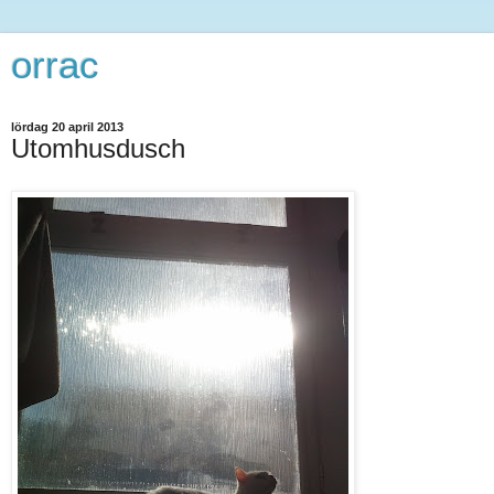
orrac
lördag 20 april 2013
Utomhusdusch