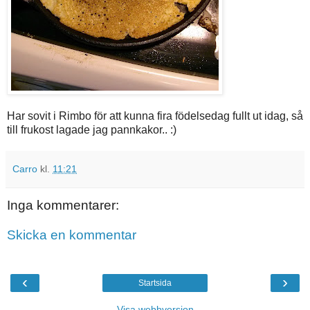
Har sovit i Rimbo för att kunna fira födelsedag fullt ut idag, så
till frukost lagade jag pannkakor.. :)
Carro
kl.
11:21
Inga kommentarer:
Skicka en kommentar
‹
›
Startsida
Visa webbversion