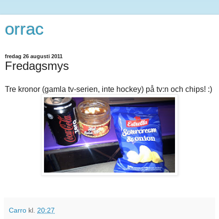
orrac
fredag 26 augusti 2011
Fredagsmys
Tre kronor (gamla tv-serien, inte hockey) på tv:n och chips! :)
Carro
kl.
20:27