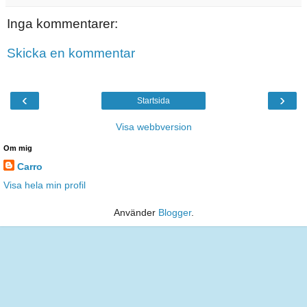
Inga kommentarer:
Skicka en kommentar
‹
›
Startsida
Visa webbversion
Om mig
Carro
Visa hela min profil
Använder
Blogger
.