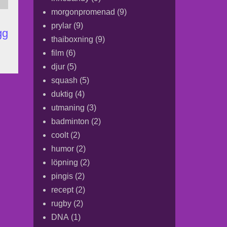
morgonpromenad
(9)
prylar
(9)
gg
thaiboxning
(9)
film
(6)
djur
(5)
squash
(5)
duktig
(4)
utmaning
(3)
badminton
(2)
coolt
(2)
humor
(2)
löpning
(2)
pingis
(2)
recept
(2)
rugby
(2)
DNA
(1)