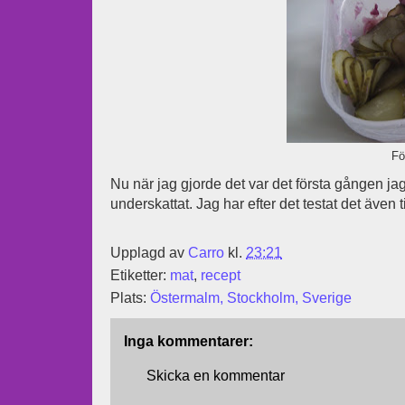
Fö
Nu när jag gjorde det var det första gången jag 
underskattat. Jag har efter det testat det även 
Upplagd av
Carro
kl.
23:21
Etiketter:
mat
,
recept
Plats:
Östermalm, Stockholm, Sverige
Inga kommentarer:
Skicka en kommentar