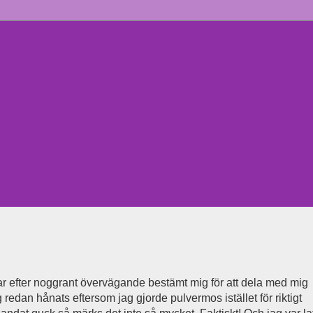
r efter noggrant övervägande bestämt mig för att dela med mig
jag redan hånats eftersom jag gjorde pulvermos istället för riktigt