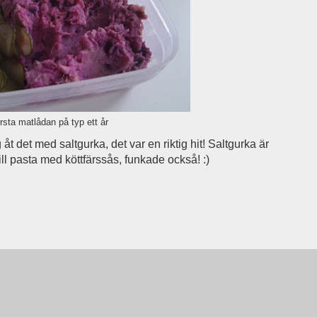
rsta matlådan på typ ett år
åt det med saltgurka, det var en riktig hit! Saltgurka är
till pasta med köttfärssås, funkade också! :)