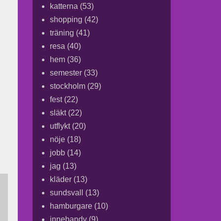
katterna
(53)
shopping
(42)
träning
(41)
resa
(40)
hem
(36)
semester
(33)
stockholm
(29)
fest
(22)
släkt
(22)
utflykt
(20)
nöje
(18)
jobb
(14)
jag
(13)
kläder
(13)
sundsvall
(13)
hamburgare
(10)
innebandy
(9)