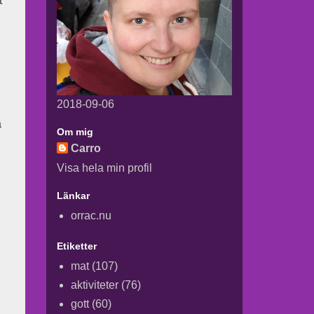
t
2018-09-06
å
Om mig
Carro
Visa hela min profil
Länkar
orrac.nu
Etiketter
mat
(107)
aktiviteter
(76)
gott
(60)