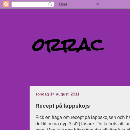
orrac
söndag 14 augusti 2011
Recept på lappskojs
Fick en fråga om recept på lappskojsen och ha
det till mina (typ 3 st?) läsare. Detta trots att 